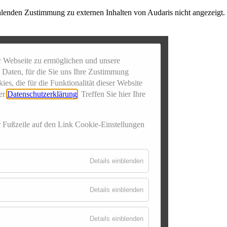
fehlenden Zustimmung zu externen Inhalten von Audaris nicht angezeigt.
r Webseite zu ermöglichen und unsere
Daten, für die Sie uns Ihre Zustimmung
s, die für die Funktionalität dieser Website
rer
Datenschutzerklärung
. Treffen Sie hier Ihre
er Fußzeile auf den Link Cookie-Einstellungen
für
Details einblenden
Essenziell
für
Details einblenden
Externe
Inhalte
für
Details einblenden