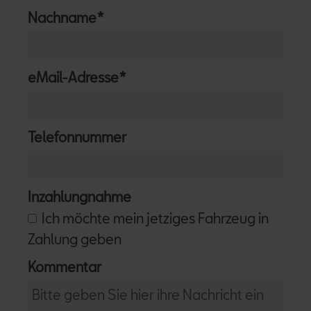
Pflichtfeld
Nachname
*
Pflichtfeld
eMail-Adresse
*
Telefonnummer
Inzahlungnahme
Ich möchte mein jetziges Fahrzeug in
Zahlung geben
Kommentar