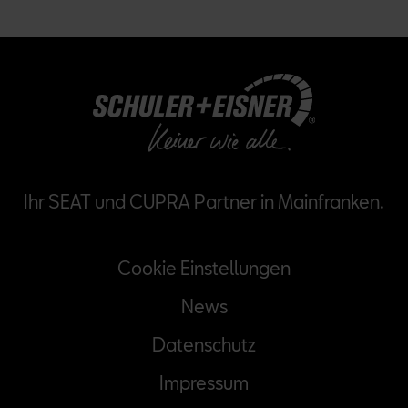
Ihr SEAT und CUPRA Partner in Mainfranken.
Na
Cookie Einstellungen
üb
News
Datenschutz
Impressum