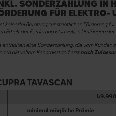
NKL. SONDERZAHLUNG IN 
ÖRDERUNG FÜR ELEKTRO- 
keinerlei Beratung zur staatlichen Förderung für 
n Erhalt der Förderung ist in vollen Umfängen der 
e enthalten eine Sonderzahlung, die vom Kunden s
 nach aktuellem Kenntnisstand erst
nach Zulassu
CUPRA TAVASCAN
49.990
minimal mögliche Prämie