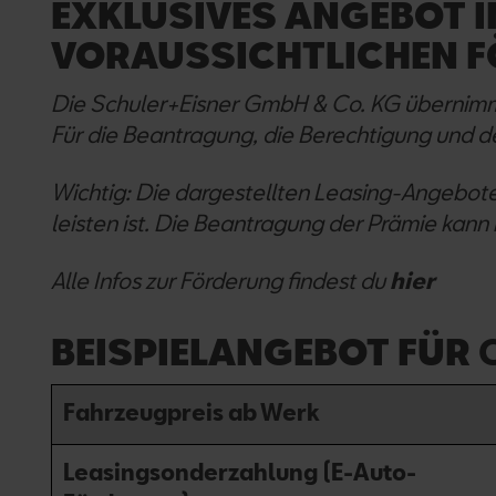
EXKLUSIVES ANGEBOT I
VORAUSSICHTLICHEN F
Die Schuler+Eisner GmbH & Co. KG übernimmt 
Für die Beantragung, die Berechtigung und de
Wichtig: Die dargestellten Leasing-Angebot
leisten ist. Die Beantragung der Prämie kann
Alle Infos zur Förderung findest du
hier
BEISPIELANGEBOT FÜR
Fahrzeugpreis ab Werk
Leasingsonderzahlung (E-Auto-