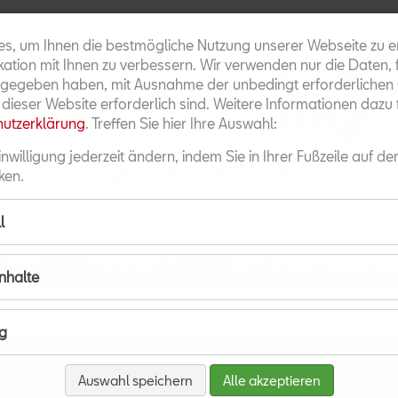
es, um Ihnen die bestmögliche Nutzung unserer Webseite zu 
tion mit Ihnen zu verbessern. Wir verwenden nur die Daten, f
gegeben haben, mit Ausnahme der unbedingt erforderlichen C
t dieser Website erforderlich sind. Weitere Informationen dazu 
utzerklärung
. Treffen Sie hier Ihre Auswahl:
inwilligung jederzeit ändern, indem Sie in Ihrer Fußzeile auf de
ken.
l
WIR
KONTAKT
GEWERBETREIBEN
Inhalte
g
Auswahl speichern
Alle akzeptieren