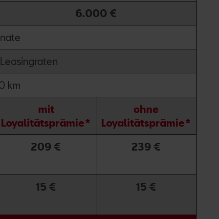
6.000 €
nate
 Leasingraten
0 km
mit
ohne
Loyalitätsprämie*
Loyalitätsprämie*
209 €
239 €
15 €
15 €