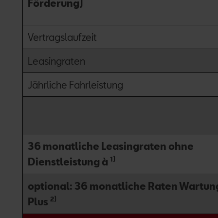
Förderung)
Vertragslaufzeit
Leasingraten
Jährliche Fahrleistung
36 monatliche Leasingraten ohne
1)
Dienstleistung à
optional: 36 monatliche Raten Wartun
2)
Plus