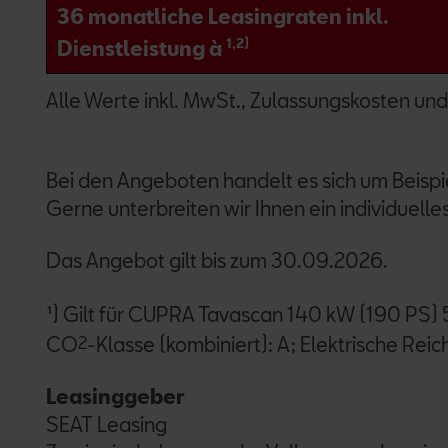
36 monatliche Leasingraten inkl.
1,2)
Dienstleistung à
Alle Werte inkl. MwSt., Zulassungskosten und
Bei den Angeboten handelt es sich um Beisp
Gerne unterbreiten wir Ihnen ein individuell
Das Angebot gilt bis zum 30.09.2026.
¹) Gilt für CUPRA Tavascan 140 kW (190 PS)
CO
2
-Klasse (kombiniert): A; Elektrische R
Leasinggeber
SEAT Leasing