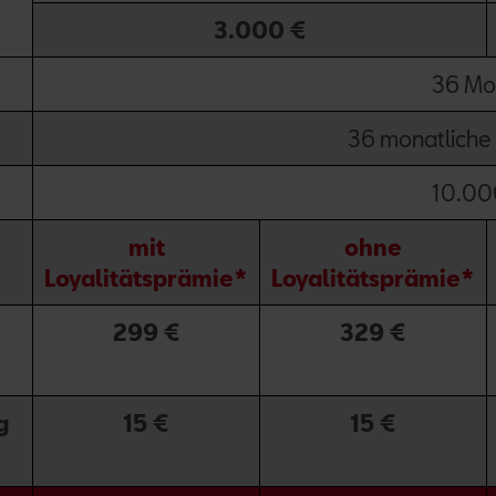
3.000 €
36 Mo
36 monatliche
10.00
mit
ohne
Loyalitätsprämie*
Loyalitätsprämie*
299 €
329 €
g
15 €
15 €