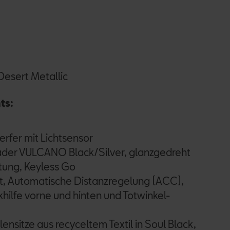
esert Metallic
ts:
rfer mit Lichtsensor
äder VULCANO Black/Silver, glanzgedreht
ung, Keyless Go
t, Automatische Distanzregelung (ACC),
khilfe vorne und hinten und Totwinkel-
sitze aus recyceltem Textil in Soul Black,