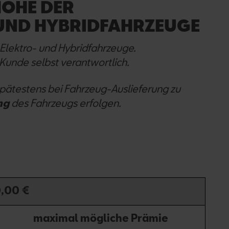
HÖHE DER
UND HYBRIDFAHRZEUGE
Elektro- und Hybridfahrzeuge.
Kunde selbst verantwortlich.
pätestens bei Fahrzeug-Auslieferung zu
ng
des Fahrzeugs erfolgen.
,00 €
maximal mögliche Prämie