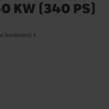
0 KW (340 PS)
e (kombiniert): A