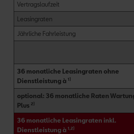
Vertragslaufzeit
Leasingraten
Jährliche Fahrleistung
36 monatliche Leasingraten ohne
1)
Dienstleistung à
optional: 36 monatliche Raten Wartun
2)
Plus
36 monatliche Leasingraten inkl.
1,2)
Dienstleistung à