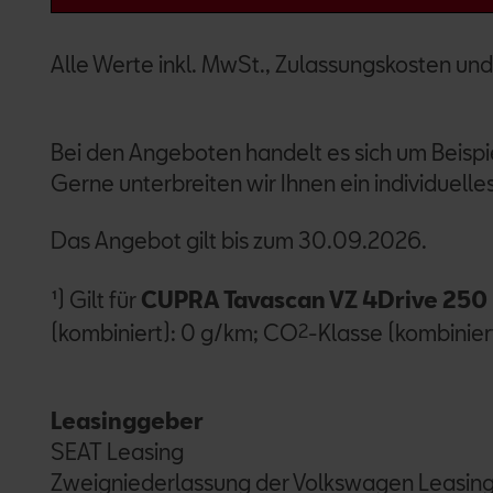
Alle Werte inkl. MwSt., Zulassungskosten und
Bei den Angeboten handelt es sich um Beisp
Gerne unterbreiten wir Ihnen ein individuell
Das Angebot gilt bis zum 30.09.2026.
¹) Gilt für
CUPRA Tavascan VZ 4Drive 250
(kombiniert): 0 g/km; CO
2
-Klasse (kombinier
Leasinggeber
SEAT Leasing
Zweigniederlassung der Volkswagen Leasi