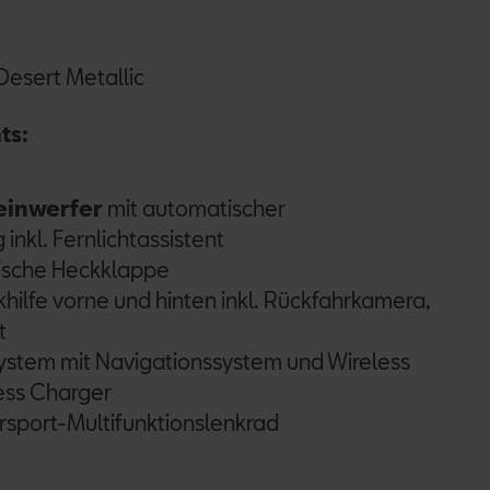
esert Metallic
ts:
einwerfer
mit automatischer
inkl. Fernlichtassistent
rische Heckklappe
khilfe vorne und hinten inkl. Rückfahrkamera,
t
ystem mit Navigationssystem und Wireless
less Charger
sport-Multifunktionslenkrad