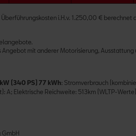
 Überführungskosten i.H.v. 1.250,00 € berechnet d
ielangebote.
es Angebot mit anderer Motorisierung, Ausstattung
 kW (340 PS) 77 kWh
: Stromverbrauch (kombini
t): A; Elektrische Reichweite: 513km (WLTP-Werte
ng GmbH