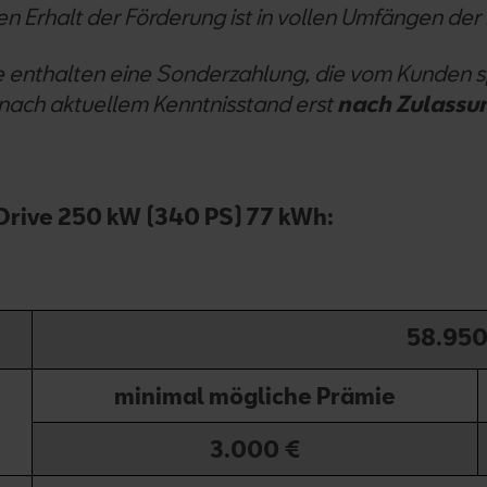
n Erhalt der Förderung ist in vollen Umfängen der 
e enthalten eine Sonderzahlung, die vom Kunden s
 nach aktuellem Kenntnisstand erst
nach Zulassu
rive 250 kW (340 PS) 77 kWh:
58.950
minimal mögliche Prämie
3.000 €