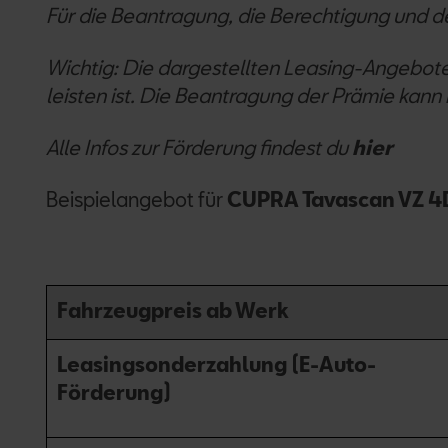
Für die Beantragung, die Berechtigung und de
Wichtig: Die dargestellten Leasing-Angebot
leisten ist. Die Beantragung der Prämie kann
Alle Infos zur Förderung findest du
hier
Beispielangebot für
CUPRA Tavascan VZ 4D
Fahrzeugpreis ab Werk
Leasingsonderzahlung (E-Auto-
Förderung)