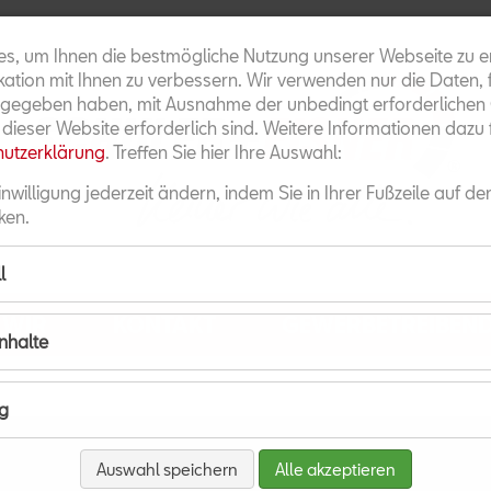
es, um Ihnen die bestmögliche Nutzung unserer Webseite zu 
tion mit Ihnen zu verbessern. Wir verwenden nur die Daten, f
gegeben haben, mit Ausnahme der unbedingt erforderlichen C
t dieser Website erforderlich sind. Weitere Informationen dazu 
utzerklärung
. Treffen Sie hier Ihre Auswahl:
inwilligung jederzeit ändern, indem Sie in Ihrer Fußzeile auf de
ken.
l
WIR
KONTAKT
GEWERBETREIBEN
Inhalte
g
Auswahl speichern
Alle akzeptieren