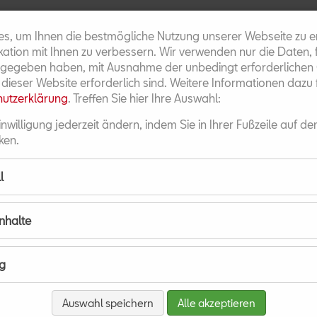
es, um Ihnen die bestmögliche Nutzung unserer Webseite zu 
tion mit Ihnen zu verbessern. Wir verwenden nur die Daten, f
gegeben haben, mit Ausnahme der unbedingt erforderlichen C
t dieser Website erforderlich sind. Weitere Informationen dazu 
utzerklärung
. Treffen Sie hier Ihre Auswahl:
inwilligung jederzeit ändern, indem Sie in Ihrer Fußzeile auf de
ken.
l
WIR
KONTAKT
GEWERBETREIBEN
Inhalte
g
Auswahl speichern
Alle akzeptieren