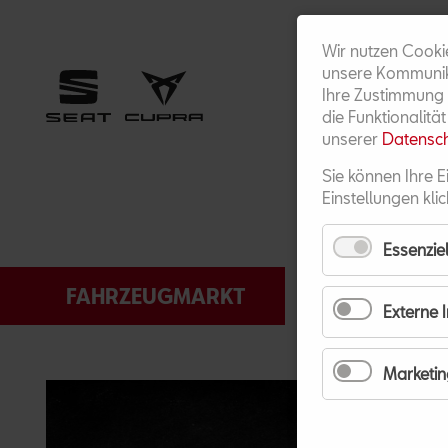
Wir nutzen Cooki
unsere Kommunika
Ihre Zustimmung 
die Funktionalitä
unserer
Datensch
Sie können Ihre E
Einstellungen klic
Essenziel
NAVIGATION
FAHRZEUGMARKT
SERVICE
ÜBERSPRINGEN
Externe 
Marketin