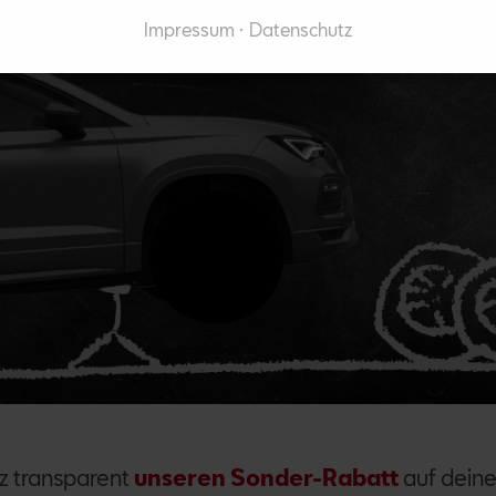
Impressum
Datenschutz
z transparent
unseren Sonder-Rabatt
auf dein