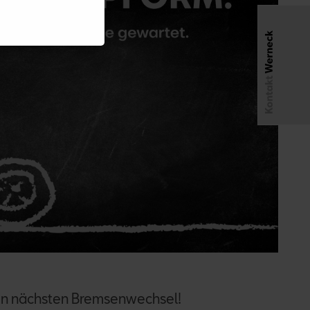
en nächsten Bremsenwechsel!