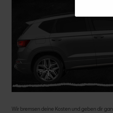
Wir bremsen deine Kosten und geben dir gan