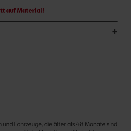
t auf Material
!
n und Fahrzeuge, die älter als 48 Monate sind