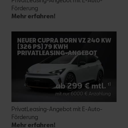
PrivatLeasing-Angebot mit E-Auto-
Förderung
Mehr erfahren!
NEUER CUPRA BORN VZ 240 KW
(326 PS) 79 KWH
PRIVATLEASING-ANGEBOT
ab 299 € mtl.
1)
mit nur 6000 € Anzahlung
PrivatLeasing-Angebot mit E-Auto-
Förderung
Mehr erfahren!