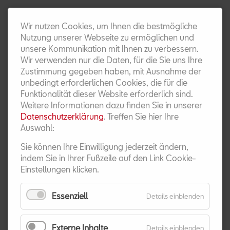
KONTAKT
Wir nutzen Cookies, um Ihnen die bestmögliche
Nutzung unserer Webseite zu ermöglichen und
unsere Kommunikation mit Ihnen zu verbessern.
Wir verwenden nur die Daten, für die Sie uns Ihre
Zustimmung gegeben haben, mit Ausnahme der
unbedingt erforderlichen Cookies, die für die
Funktionalität dieser Website erforderlich sind.
Weitere Informationen dazu finden Sie in unserer
Datenschutzerklärung
. Treffen Sie hier Ihre
Auswahl:
Sie können Ihre Einwilligung jederzeit ändern,
AKTUELLE
indem Sie in Ihrer Fußzeile auf den Link Cookie-
Einstellungen klicken.
FAHRZEUGANGEBOTE
Essenziell
für
Details einblenden
Essenziel
Externe Inhalte
für
Details einblenden