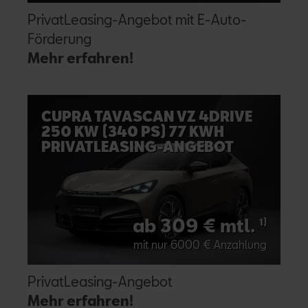
PrivatLeasing-Angebot mit E-Auto-
Förderung
Mehr erfahren!
CUPRA TAVASCAN VZ 4DRIVE
250 KW (340 PS) 77 KWH
PRIVATLEASING-ANGEBOT
ab 309 € mtl.
1)
mit nur 6000 € Anzahlung
PrivatLeasing-Angebot
Mehr erfahren!