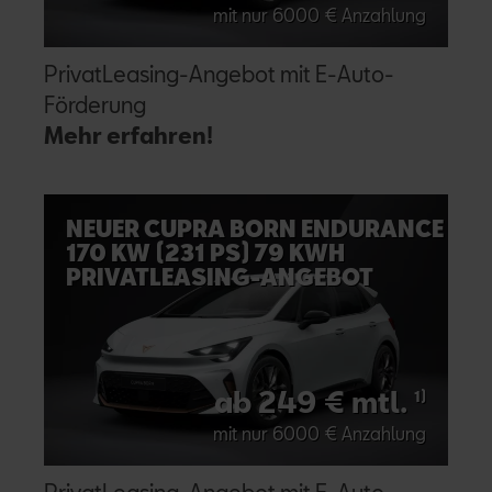
mit nur 6000 € Anzahlung
PrivatLeasing-Angebot mit E-Auto-
Förderung
Mehr erfahren!
NEUER CUPRA BORN ENDURANCE
170 KW (231 PS) 79 KWH
PRIVATLEASING-ANGEBOT
ab 249 € mtl.
1)
mit nur 6000 € Anzahlung