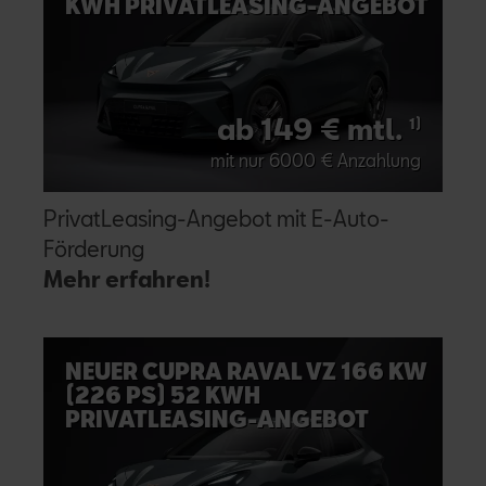
KWH PRIVATLEASING-ANGEBOT
ab 149 € mtl.
1)
mit nur 6000 € Anzahlung
PrivatLeasing-Angebot mit E-Auto-
Förderung
Mehr erfahren!
NEUER CUPRA RAVAL VZ 166 KW
(226 PS) 52 KWH
PRIVATLEASING-ANGEBOT